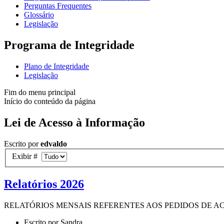
Perguntas Frequentes
Glossário
Legislação
Programa de Integridade
Plano de Integridade
Legislação
Fim do menu principal
Início do conteúdo da página
Lei de Acesso à Informação
Escrito por
edvaldo
Exibir #
Relatórios 2026
RELATÓRIOS MENSAIS REFERENTES AOS PEDIDOS DE ACESSO À INF
Escrito por Sandra