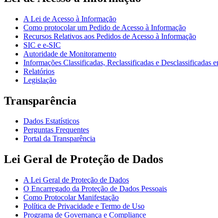
A Lei de Acesso à Informação
Como protocolar um Pedido de Acesso à Informação
Recursos Relativos aos Pedidos de Acesso à Informação
SIC e e-SIC
Autoridade de Monitoramento
Informações Classificadas, Reclassificadas e Desclassificadas e
Relatórios
Legislação
Transparência
Dados Estatísticos
Perguntas Frequentes
Portal da Transparência
Lei Geral de Proteção de Dados
A Lei Geral de Proteção de Dados
O Encarregado da Proteção de Dados Pessoais
Como Protocolar Manifestação
Política de Privacidade e Termo de Uso
Programa de Governança e Compliance