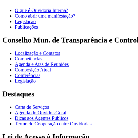
O que é Ouvidoria Interna?
Como abrir uma manifestação?
Legislação
Publicações
Conselho Mun. de Transparência e Control
Localização e Contatos
Competências
Agenda e Atas de Reuniões
Composição Atual
Conferências
Legislação
Destaques
Carta de Serviços
Agenda do Ouvidor-Geral
Dicas aos Agentes Públicos
Termo de Cooperação entre Ouvidorias
Lei de Acesso à Informação