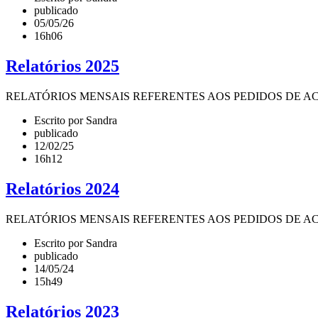
publicado
05/05/26
16h06
Relatórios 2025
RELATÓRIOS MENSAIS REFERENTES AOS PEDIDOS DE ACESSO À INF
Escrito por Sandra
publicado
12/02/25
16h12
Relatórios 2024
RELATÓRIOS MENSAIS REFERENTES AOS PEDIDOS DE ACESSO À INF
Escrito por Sandra
publicado
14/05/24
15h49
Relatórios 2023