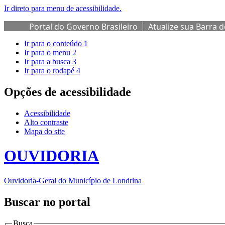
Ir direto para menu de acessibilidade.
Portal do Governo Brasileiro
Atualize sua Barra 
Ir para o conteúdo
1
Ir para o menu
2
Ir para a busca
3
Ir para o rodapé
4
Opções de acessibilidade
Acessibilidade
Alto contraste
Mapa do site
OUVIDORIA
Ouvidoria-Geral do Município de Londrina
Buscar no portal
Busca