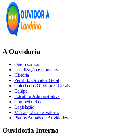
A Ouvidoria
Quem somos
Localização e Contatos
História
Perfil do Ouvidor-Geral
Galeria dos Ouvidores-Gerais
Equipe
Estrutura Administrativa
Competências
Legislação
Missão, Visão e Valores
Planos Anuais de Atividades
Ouvidoria Interna