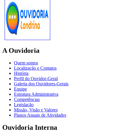
A Ouvidoria
Quem somos
Localização e Contatos
História
Perfil do Ouvidor-Geral
Galeria dos Ouvidores-Gerais
Equipe
Estrutura Administrativa
Competências
Legislação
Missão, Visão e Valores
Planos Anuais de Atividades
Ouvidoria Interna