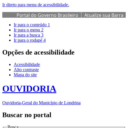
Ir direto para menu de acessibilidade.
Portal do Governo Brasileiro
Atualize sua Barra
de Governo
Ir para o conteúdo
1
Ir para o menu
2
Ir para a busca
3
Ir para o rodapé
4
Opções de acessibilidade
Acessibilidade
Alto contraste
Mapa do site
OUVIDORIA
Ouvidoria-Geral do Município de Londrina
Buscar no portal
Busca