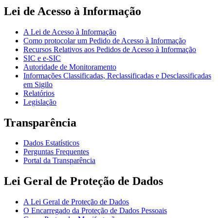
Lei de Acesso à Informação
A Lei de Acesso à Informação
Como protocolar um Pedido de Acesso à Informação
Recursos Relativos aos Pedidos de Acesso à Informação
SIC e e-SIC
Autoridade de Monitoramento
Informações Classificadas, Reclassificadas e Desclassificadas
em Sigilo
Relatórios
Legislação
Transparência
Dados Estatísticos
Perguntas Frequentes
Portal da Transparência
Lei Geral de Proteção de Dados
A Lei Geral de Proteção de Dados
O Encarregado da Proteção de Dados Pessoais