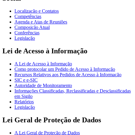
Localização e Contatos
Competências
Agenda e Atas de Reuniões
Composição Atual
Conferências
Legislação
Lei de Acesso à Informação
A Lei de Acesso à Informação
Como protocolar um Pedido de Acesso à Informação
Recursos Relativos aos Pedidos de Acesso à Informação
SIC e e-SIC
Autoridade de Monitoramento
Informações Classificadas, Reclassificadas e Desclassificadas
em Sigilo
Relatórios
Legislação
Lei Geral de Proteção de Dados
A Lei Geral de Proteção de Dados