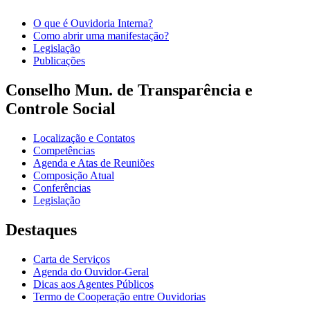
O que é Ouvidoria Interna?
Como abrir uma manifestação?
Legislação
Publicações
Conselho Mun. de Transparência e
Controle Social
Localização e Contatos
Competências
Agenda e Atas de Reuniões
Composição Atual
Conferências
Legislação
Destaques
Carta de Serviços
Agenda do Ouvidor-Geral
Dicas aos Agentes Públicos
Termo de Cooperação entre Ouvidorias