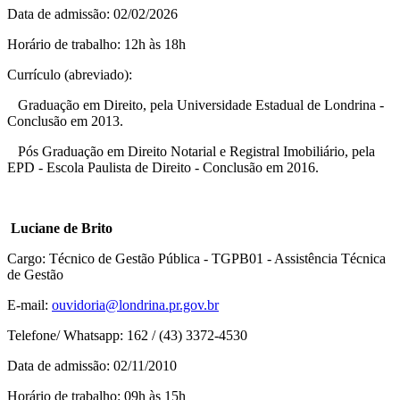
Data de admissão: 02/02/2026
Horário de trabalho: 12h às 18h
Currículo (abreviado):
Graduação em Direito, pela Universidade Estadual de Londrina -
Conclusão em 2013.
Pós Graduação em Direito Notarial e Registral Imobiliário, pela
EPD - Escola Paulista de Direito - Conclusão em 2016.
Luciane de Brito
Cargo: Técnico de Gestão Pública - TGPB01 - Assistência Técnica
de Gestão
E-mail:
ouvidoria@londrina.pr.gov.br
Telefone/ Whatsapp: 162 / (43) 3372-4530
Data de admissão: 02/11/2010
Horário de trabalho: 09h às 15h