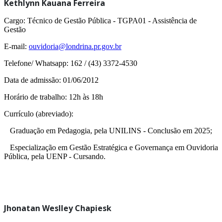
Kethlynn Kauana Ferreira
Cargo: Técnico de Gestão Pública - TGPA01 - Assistência de
Gestão
E-mail:
ouvidoria@londrina.pr.gov.br
Telefone/ Whatsapp: 162 / (43) 3372-4530
Data de admissão: 01/06/2012
Horário de trabalho: 12h às 18h
Currículo (abreviado):
Graduação em Pedagogia, pela UNILINS -
Conclusão em 2025;
Especialização em Gestão Estratégica e Governança em Ouvidoria
Pública, pela UENP - Cursando.
Jhonatan Weslley Chapiesk