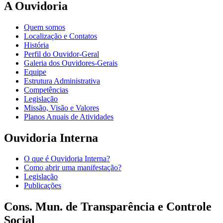
A Ouvidoria
Quem somos
Localização e Contatos
História
Perfil do Ouvidor-Geral
Galeria dos Ouvidores-Gerais
Equipe
Estrutura Administrativa
Competências
Legislação
Missão, Visão e Valores
Planos Anuais de Atividades
Ouvidoria Interna
O que é Ouvidoria Interna?
Como abrir uma manifestação?
Legislação
Publicações
Cons. Mun. de Transparência e Controle
Social