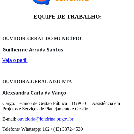
EQUIPE DE TRABALHO:
OUVIDOR-GERAL DO MUNICÍPIO
Guilherme Arruda Santos
Veja o perfil
OUVIDORA-GERAL ADJUNTA
Alexsandra Carla da Vanço
Cargo: Técnico de Gestão Pública - TGPC01 - Assistência em
Projetos e Serviços de Planejamento e Gestão
E-mail:
ouvidoria@londrina.pr.gov.br
Telefone/ Whatsapp: 162 / (43) 3372-4530