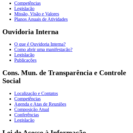
Competências
Legislação
Missão, Visão e Valores
Planos Anuais de Atividades
Ouvidoria Interna
O que é Ouvidoria Interna?
Como abrir uma manifestação?
Legislação
Publicações
Cons. Mun. de Transparência e Controle
Social
Localização e Contatos
Competências
Agenda e Atas de Reuniões
Composição Atual
Conferências
Legislação
Lei de Acesso à Informação