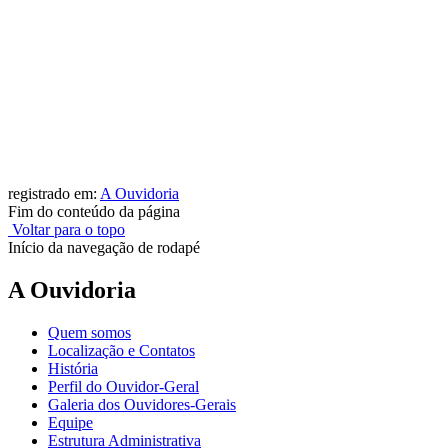
registrado em:
A Ouvidoria
Fim do conteúdo da página
Voltar para o topo
Início da navegação de rodapé
A Ouvidoria
Quem somos
Localização e Contatos
História
Perfil do Ouvidor-Geral
Galeria dos Ouvidores-Gerais
Equipe
Estrutura Administrativa