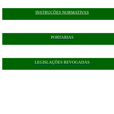
INSTRUÇÕES NORMATIVAS
PORTARIAS
LEGISLAÇÕES REVOGADAS