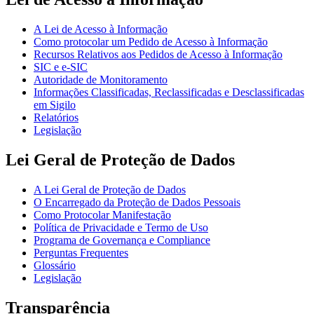
A Lei de Acesso à Informação
Como protocolar um Pedido de Acesso à Informação
Recursos Relativos aos Pedidos de Acesso à Informação
SIC e e-SIC
Autoridade de Monitoramento
Informações Classificadas, Reclassificadas e Desclassificadas
em Sigilo
Relatórios
Legislação
Lei Geral de Proteção de Dados
A Lei Geral de Proteção de Dados
O Encarregado da Proteção de Dados Pessoais
Como Protocolar Manifestação
Política de Privacidade e Termo de Uso
Programa de Governança e Compliance
Perguntas Frequentes
Glossário
Legislação
Transparência