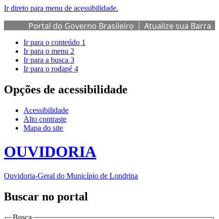
Ir direto para menu de acessibilidade.
Portal do Governo Brasileiro
Atualize sua Barra
de Governo
Ir para o conteúdo
1
Ir para o menu
2
Ir para a busca
3
Ir para o rodapé
4
Opções de acessibilidade
Acessibilidade
Alto contraste
Mapa do site
OUVIDORIA
Ouvidoria-Geral do Município de Londrina
Buscar no portal
Busca