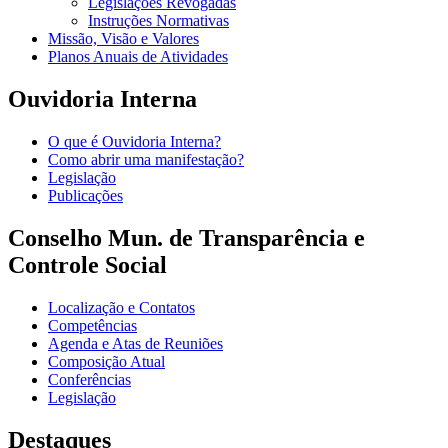
Legislações Revogadas
Instruções Normativas
Missão, Visão e Valores
Planos Anuais de Atividades
Ouvidoria Interna
O que é Ouvidoria Interna?
Como abrir uma manifestação?
Legislação
Publicações
Conselho Mun. de Transparência e
Controle Social
Localização e Contatos
Competências
Agenda e Atas de Reuniões
Composição Atual
Conferências
Legislação
Destaques