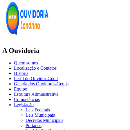
A Ouvidoria
Quem somos
Localização e Contatos
História
Perfil do Ouvidor-Geral
Galeria dos Ouvidores-Gerais
Equipe
Estrutura Administrativa
Competências
Legislação
Leis Federais
Leis Municipais
Decretos Municipais
Portarias