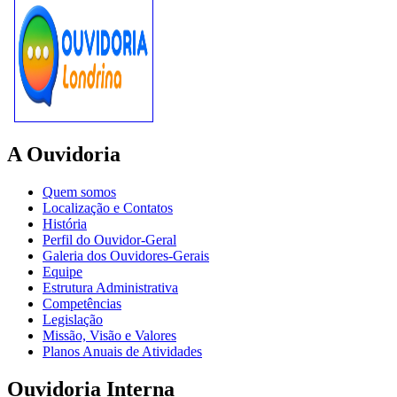
A Ouvidoria
Quem somos
Localização e Contatos
História
Perfil do Ouvidor-Geral
Galeria dos Ouvidores-Gerais
Equipe
Estrutura Administrativa
Competências
Legislação
Missão, Visão e Valores
Planos Anuais de Atividades
Ouvidoria Interna