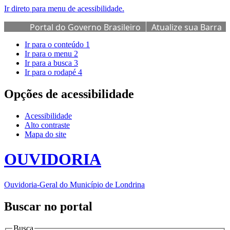
Ir direto para menu de acessibilidade.
Portal do Governo Brasileiro
Atualize sua Barra
de Governo
Ir para o conteúdo
1
Ir para o menu
2
Ir para a busca
3
Ir para o rodapé
4
Opções de acessibilidade
Acessibilidade
Alto contraste
Mapa do site
OUVIDORIA
Ouvidoria-Geral do Município de Londrina
Buscar no portal
Busca