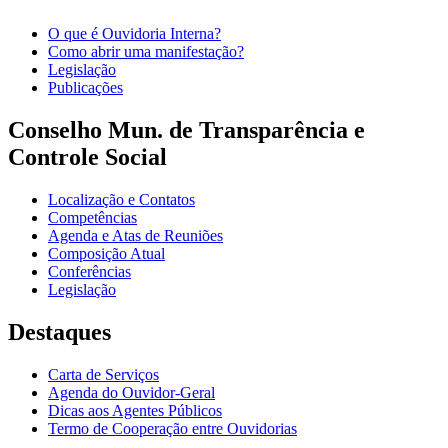
O que é Ouvidoria Interna?
Como abrir uma manifestação?
Legislação
Publicações
Conselho Mun. de Transparência e
Controle Social
Localização e Contatos
Competências
Agenda e Atas de Reuniões
Composição Atual
Conferências
Legislação
Destaques
Carta de Serviços
Agenda do Ouvidor-Geral
Dicas aos Agentes Públicos
Termo de Cooperação entre Ouvidorias