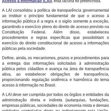
Acesso à Informação (LAI)
, esta lacuna foi preenchida.
A LAI consolidou a política de transparência governamental
ao instituir o princípio fundamental de que o acesso à
informação pública é a regra e o sigilo somente a exceção,
garantindo o exercício pleno do direito de acesso previsto na
Constituição Federal.
Além disso, estabeleceu
procedimentos e regras específicas que possibilitam o
exercício do direito constitucional de acesso a informações
públicas pela sociedade.
Define, ainda, os mecanismos, prazos e procedimentos para
a entrega das informações solicitadas à administração
pública pelos cidadãos e avança na área de transparência
ativa, ao estabelecer obrigações de transparência,
proporcionando regulação sistêmica e harmônica do tema
acesso à informação no Brasil.
A LAI deve ser cumprida por todos os órgãos e entidades da
administração direta e indireta (autarquias, fundações,
empresas públicas, sociedades de economia mista e demais
entidades controladas direta ou indiretamente pela União,