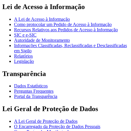
Lei de Acesso à Informação
A Lei de Acesso à Informação
Como protocolar um Pedido de Acesso à Informação
Recursos Relativos aos Pedidos de Acesso à Informação
SIC e e-SIC
Autoridade de Monitoramento
Informações Classificadas, Reclassificadas e Desclassificadas
em Sigilo
Relatórios
Legislação
Transparência
Dados Estatísticos
Perguntas Frequentes
Portal da Transparência
Lei Geral de Proteção de Dados
A Lei Geral de Proteção de Dados
O Encarregado da Proteção de Dados Pessoais