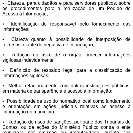
• Clareza, para cidadãos e para servidores públicos, sobre
os procedimentos para a realização de um Pedido de
Acesso à Informação;
• Identificação do responsável pelo fornecimento das
informações;
• Clareza quanto à possibilidade de interposição de
recursos, diante de negativa de informação;
• Redução do risco de o órgão fornecer informações
sigilosas indevidamente;
• Definição de respaldo legal para a classificação de
informações sigilosas;
• Melhor relacionamento com outras instituições públicas,
em matéria de transparência e acesso à informação;
• Possibilidade de uso do normativo local como fundamento
e orientação em ações judiciais relativas ao acesso à
informação no município;
• Redução do risco de sanções, por parte dos Tribunais de
Contas, ou de ações do Ministério Público contra o ente
municipal, por omissão ou irregularidade, quanto aos