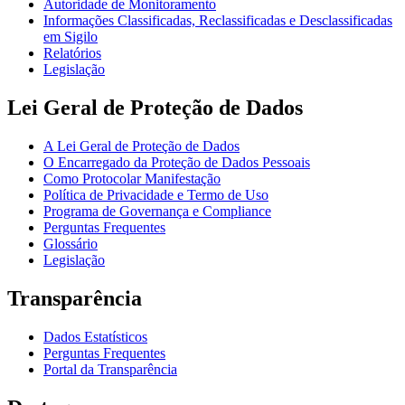
Autoridade de Monitoramento
Informações Classificadas, Reclassificadas e Desclassificadas
em Sigilo
Relatórios
Legislação
Lei Geral de Proteção de Dados
A Lei Geral de Proteção de Dados
O Encarregado da Proteção de Dados Pessoais
Como Protocolar Manifestação
Política de Privacidade e Termo de Uso
Programa de Governança e Compliance
Perguntas Frequentes
Glossário
Legislação
Transparência
Dados Estatísticos
Perguntas Frequentes
Portal da Transparência