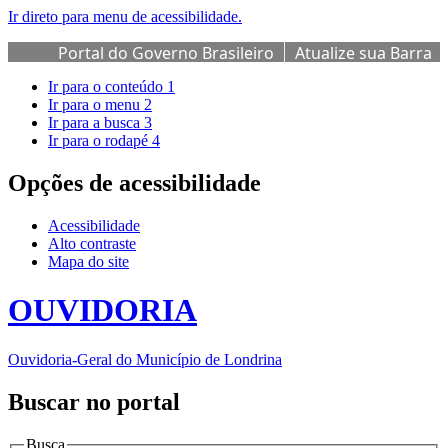
Ir direto para menu de acessibilidade.
Portal do Governo Brasileiro
Atualize sua Barra
de Governo
Ir para o conteúdo
1
Ir para o menu
2
Ir para a busca
3
Ir para o rodapé
4
Opções de acessibilidade
Acessibilidade
Alto contraste
Mapa do site
OUVIDORIA
Ouvidoria-Geral do Município de Londrina
Buscar no portal
Busca