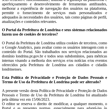
aperfeiçoamento e desenvolvimento de ferramentas antifraudes,
melhorar a experiência de navegação dos usuários na plataforma,
permitir o fornecimento de serviços mais personalizados e
adequados às necessidades dos usuários, tais como páginas de perfil,
atualizações e conteúdos relevantes.
O Portal da Prefeitura de Londrina e seus sistemas relacionados
fazem uso de cookies de terceiros?
O Portal da Prefeitura de Londrina utiliza cookies de terceiros, como
o Google Analytics, para avaliar como os usuários interagem com o
conteúdo do Portal. São trabalhados nos serviços relacionados ao
domínio londrina.pr.gov.br e todos seus subdomínios, para métricas
internas visando a melhoria dos serviços e/ou notícias e/ou eventos
oferecidos pela Prefeitura de Londrina aos cidadãos e cidadãs
londrinenses.
Esta Política de Privacidade e Proteção de Dados Pessoais e
Termo de Uso da Prefeitura de Londrina pode ser alterado?
A presente versão desta Política de Privacidade e Proteção de Dados
Pessoais e Termo de Uso da Prefeitura de Londrina foi atualizado
pela última vez em 15/06/2023.
O editor se reserva o direito de modificar, a qualquer momento, o
Portal e as presentes normas, especialmente para adaptá-las às