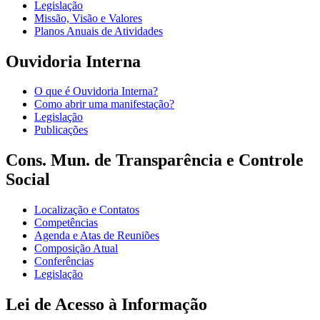
Legislação
Missão, Visão e Valores
Planos Anuais de Atividades
Ouvidoria Interna
O que é Ouvidoria Interna?
Como abrir uma manifestação?
Legislação
Publicações
Cons. Mun. de Transparência e Controle
Social
Localização e Contatos
Competências
Agenda e Atas de Reuniões
Composição Atual
Conferências
Legislação
Lei de Acesso à Informação