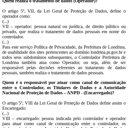
Quem realiza o tratamento de dados (Operador)?
O artigo 5º, VII, da Lei Geral de Proteção de Dados, define o
operador como:
(...)
VII – operador: pessoa natural ou jurídica, de direito público ou
privado, que realiza o tratamento de dados pessoais em nome do
controlador.
(...)
Para este serviço Política de Privacidade, da Prefeitura de Londrina,
de usabilidade dos sites pertencentes ao domínio londrina.pr.gov.br e
todos seus subdomínios subsequentes, o Controlador Prefeitura de
Londrina também atua como Operador, ou seja, além de ser
responsável pelas decisões referentes ao tratamento de dados
pessoais, também realiza o tratamento de dados pessoais.
Quem é o responsável por atuar como canal de comunicação
entre o Controlador, os Titulares de Dados e a Autoridade
Nacional de Proteção de Dados – ANPD - (Encarregado)?
O artigo 5º, VIII da Lei Geral de Proteção de Dados define assim o
Encarregado:
(...)
VIII – encarregado: pessoa indicada pelo controlador e operador
para atuar como canal de comunicação entre o controlador, os