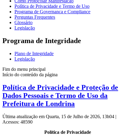
Como Protocolar Manifestação
Política de Privacidade e Termo de Uso
Programa de Governança e Compliance
Perguntas Frequentes
Glossário
Legislação
Programa de Integridade
Plano de Integridade
Legislação
Fim do menu principal
Início do conteúdo da página
Política de Privacidade e Proteção de
Dados Pessoais e Termo de Uso da
Prefeitura de Londrina
Última atualização em Quarta, 15 de Julho de 2026, 13h04
|
Acessos: 48590
Política de Privacidade