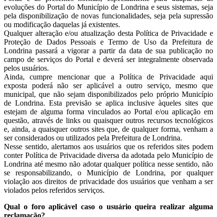
evoluções do Portal do Município de Londrina e seus sistemas, seja
pela disponibilização de novas funcionalidades, seja pela supressão
ou modificação daquelas já existentes.
Qualquer alteração e/ou atualização desta Política de Privacidade e
Proteção de Dados Pessoais e Termo de Uso da Prefeitura de
Londrina passará a vigorar a partir da data de sua publicação no
campo de serviços do Portal e deverá ser integralmente observada
pelos usuários.
Ainda, cumpre mencionar que a Política de Privacidade aqui
exposta poderá não ser aplicável a outro serviço, mesmo que
municipal, que não sejam disponibilizados pelo próprio Município
de Londrina. Esta previsão se aplica inclusive àqueles sites que
estejam de alguma forma vinculados ao Portal e/ou aplicação em
questão, através de links ou quaisquer outros recursos tecnológicos
e, ainda, a quaisquer outros sites que, de qualquer forma, venham a
ser considerados ou utilizados pela Prefeitura de Londrina.
Nesse sentido, alertamos aos usuários que os referidos sites podem
conter Política de Privacidade diversa da adotada pelo Município de
Londrina até mesmo não adotar qualquer política nesse sentido, não
se responsabilizando, o Município de Londrina, por qualquer
violação aos direitos de privacidade dos usuários que venham a ser
violados pelos referidos serviços.
Qual o foro aplicável caso o usuário queira realizar alguma
reclamação?