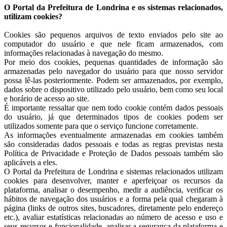
O Portal da Prefeitura de Londrina e os sistemas relacionados,
utilizam cookies?
Cookies são pequenos arquivos de texto enviados pelo site ao
computador do usuário e que nele ficam armazenados, com
informações relacionadas à navegação do mesmo.
Por meio dos cookies, pequenas quantidades de informação são
armazenadas pelo navegador do usuário para que nosso servidor
possa lê-las posteriormente. Podem ser armazenados, por exemplo,
dados sobre o dispositivo utilizado pelo usuário, bem como seu local
e horário de acesso ao site.
É importante ressaltar que nem todo cookie contém dados pessoais
do usuário, já que determinados tipos de cookies podem ser
utilizados somente para que o serviço funcione corretamente.
As informações eventualmente armazenadas em cookies também
são consideradas dados pessoais e todas as regras previstas nesta
Política de Privacidade e Proteção de Dados pessoais também são
aplicáveis a eles.
O Portal da Prefeitura de Londrina e sistemas relacionados utilizam
cookies para desenvolver, manter e aperfeiçoar os recursos da
plataforma, analisar o desempenho, medir a audiência, verificar os
hábitos de navegação dos usuários e a forma pela qual chegaram à
página (links de outros sites, buscadores, diretamente pelo endereço
etc.), avaliar estatísticas relacionadas ao número de acesso e uso e
seus recursos e funcionalidade, analisar a segurança da plataforma e