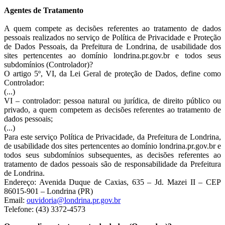
Agentes de Tratamento
A quem compete as decisões referentes ao tratamento de dados
pessoais realizados no serviço de Política de Privacidade e Proteção
de Dados Pessoais, da Prefeitura de Londrina, de usabilidade dos
sites pertencentes ao domínio londrina.pr.gov.br e todos seus
subdomínios (Controlador)?
O artigo 5º, VI, da Lei Geral de proteção de Dados, define como
Controlador:
(...)
VI – controlador: pessoa natural ou jurídica, de direito público ou
privado, a quem competem as decisões referentes ao tratamento de
dados pessoais;
(...)
Para este serviço Política de Privacidade, da Prefeitura de Londrina,
de usabilidade dos sites pertencentes ao domínio londrina.pr.gov.br e
todos seus subdomínios subsequentes, as decisões referentes ao
tratamento de dados pessoais são de responsabilidade da Prefeitura
de Londrina.
Endereço: Avenida Duque de Caxias, 635 – Jd. Mazei II – CEP
86015-901 – Londrina (PR)
Email:
ouvidoria@londrina.pr.gov.br
Telefone: (43) 3372-4573