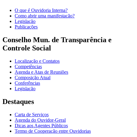
O que é Ouvidoria Interna?
Como abrir uma manifestação?
Legislação
Publicações
Conselho Mun. de Transparência e
Controle Social
Localização e Contatos
Competências
Agenda e Atas de Reuniões
Composição Atual
Conferências
Legislação
Destaques
Carta de Serviços
Agenda do Ouvidor-Geral
Dicas aos Agentes Públicos
Termo de Cooperação entre Ouvidorias