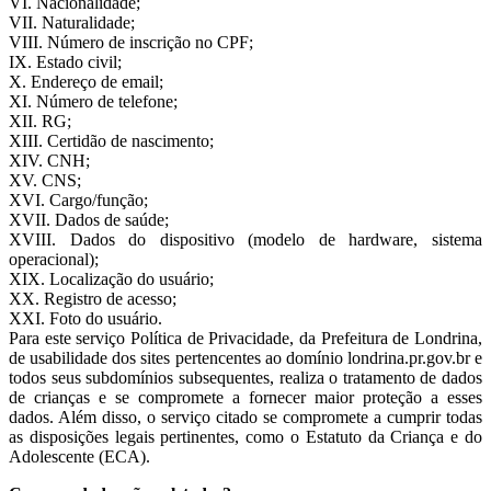
VI. Nacionalidade;
VII. Naturalidade;
VIII. Número de inscrição no CPF;
IX. Estado civil;
X. Endereço de email;
XI. Número de telefone;
XII. RG;
XIII. Certidão de nascimento;
XIV. CNH;
XV. CNS;
XVI. Cargo/função;
XVII. Dados de saúde;
XVIII. Dados do dispositivo (modelo de hardware, sistema
operacional);
XIX. Localização do usuário;
XX. Registro de acesso;
XXI. Foto do usuário.
Para este serviço Política de Privacidade, da Prefeitura de Londrina,
de usabilidade dos sites pertencentes ao domínio londrina.pr.gov.br e
todos seus subdomínios subsequentes, realiza o tratamento de dados
de crianças e se compromete a fornecer maior proteção a esses
dados. Além disso, o serviço citado se compromete a cumprir todas
as disposições legais pertinentes, como o Estatuto da Criança e do
Adolescente (ECA).