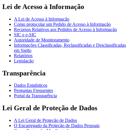
Lei de Acesso à Informação
A Lei de Acesso à Informação
Como protocolar um Pedido de Acesso à Informação
Recursos Relativos aos Pedidos de Acesso à Informação
SIC e e-SIC
Autoridade de Monitoramento
Informações Classificadas, Reclassificadas e Desclassificadas
em Sigilo
Relatórios
Legislação
Transparência
Dados Estatísticos
Perguntas Frequentes
Portal da Transparência
Lei Geral de Proteção de Dados
A Lei Geral de Proteção de Dados
O Encarregado da Proteção de Dados Pessoais