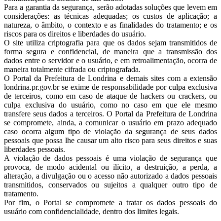
Para a garantia da segurança, serão adotadas soluções que levem em
considerações: as técnicas adequadas; os custos de aplicação; a
natureza, o âmbito, o contexto e as finalidades do tratamento; e os
riscos para os direitos e liberdades do usuário.
O site utiliza criptografia para que os dados sejam transmitidos de
forma segura e confidencial, de maneira que a transmissão dos
dados entre o servidor e o usuário, e em retroalimentação, ocorra de
maneira totalmente cifrada ou criptografada.
O Portal da Prefeitura de Londrina e demais sites com a extensão
londrina.pr.gov.br se exime de responsabilidade por culpa exclusiva
de terceiros, como em caso de ataque de hackers ou crackers, ou
culpa exclusiva do usuário, como no caso em que ele mesmo
transfere seus dados a terceiros. O Portal da Prefeitura de Londrina
se compromete, ainda, a comunicar o usuário em prazo adequado
caso ocorra algum tipo de violação da segurança de seus dados
pessoais que possa lhe causar um alto risco para seus direitos e suas
liberdades pessoais.
A violação de dados pessoais é uma violação de segurança que
provoca, de modo acidental ou ilícito, a destruição, a perda, a
alteração, a divulgação ou o acesso não autorizado a dados pessoais
transmitidos, conservados ou sujeitos a qualquer outro tipo de
tratamento.
Por fim, o Portal se compromete a tratar os dados pessoais do
usuário com confidencialidade, dentro dos limites legais.