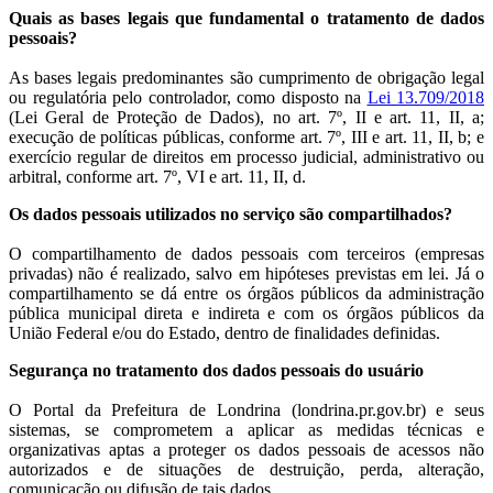
Quais as bases legais que fundamental o tratamento de dados
pessoais?
As bases legais predominantes são cumprimento de obrigação legal
ou regulatória pelo controlador, como disposto na
Lei 13.709/2018
(Lei Geral de Proteção de Dados), no art. 7º, II e art. 11, II, a;
execução de políticas públicas, conforme art. 7º, III e art. 11, II, b; e
exercício regular de direitos em processo judicial, administrativo ou
arbitral, conforme art. 7º, VI e art. 11, II, d.
Os dados pessoais utilizados no serviço são compartilhados?
O compartilhamento de dados pessoais com terceiros (empresas
privadas) não é realizado, salvo em hipóteses previstas em lei. Já o
compartilhamento se dá entre os órgãos públicos da administração
pública municipal direta e indireta e com os órgãos públicos da
União Federal e/ou do Estado, dentro de finalidades definidas.
Segurança no tratamento dos dados pessoais do usuário
O Portal da Prefeitura de Londrina (londrina.pr.gov.br) e seus
sistemas, se comprometem a aplicar as medidas técnicas e
organizativas aptas a proteger os dados pessoais de acessos não
autorizados e de situações de destruição, perda, alteração,
comunicação ou difusão de tais dados.