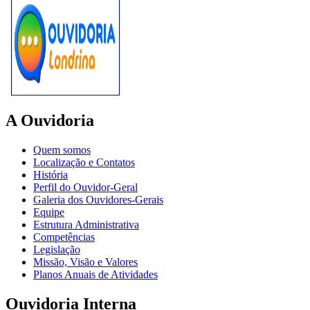
A Ouvidoria
Quem somos
Localização e Contatos
História
Perfil do Ouvidor-Geral
Galeria dos Ouvidores-Gerais
Equipe
Estrutura Administrativa
Competências
Legislação
Missão, Visão e Valores
Planos Anuais de Atividades
Ouvidoria Interna