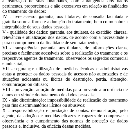
a realização de suas finalidades, com abrangência dos dados
pertinentes, proporcionais e não excessivos em relação às finalidades
do tratamento de dados;
IV - livre acesso: garantia, aos titulares, de consulta facilitada e
gratuita sobre a forma e a duração do tratamento, bem como sobre a
integralidade de seus dados pessoais;
V - qualidade dos dados: garantia, aos titulares, de exatidão, clareza,
relevância e atualização dos dados, de acordo com a necessidade e
para o cumprimento da finalidade de seu tratamento;
VI - transparência: garantia, aos titulares, de informações claras,
precisas e facilmente acessíveis sobre a realização do tratamento e os
respectivos agentes de tratamento, observados os segredos comercial
e industrial;
VII - segurança: utilização de medidas técnicas e administrativas
aptas a proteger os dados pessoais de acessos não autorizados e de
situações acidentais ou ilícitas de destruição, perda, alteração,
comunicação ou difusão;
VIII - prevenção: adoção de medidas para prevenir a ocorrência de
danos em virtude do tratamento de dados pessoais;
IX - não discriminação: impossibilidade de realização do tratamento
para fins discriminatórios ilícitos ou abusivos;
X - responsabilização e prestação de contas: demonstração, pelo
agente, da adoção de medidas eficazes e capazes de comprovar a
observância e o cumprimento das normas de proteção de dados
pessoais e, inclusive, da eficácia dessas medidas.