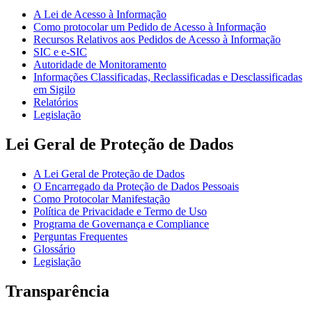
A Lei de Acesso à Informação
Como protocolar um Pedido de Acesso à Informação
Recursos Relativos aos Pedidos de Acesso à Informação
SIC e e-SIC
Autoridade de Monitoramento
Informações Classificadas, Reclassificadas e Desclassificadas
em Sigilo
Relatórios
Legislação
Lei Geral de Proteção de Dados
A Lei Geral de Proteção de Dados
O Encarregado da Proteção de Dados Pessoais
Como Protocolar Manifestação
Política de Privacidade e Termo de Uso
Programa de Governança e Compliance
Perguntas Frequentes
Glossário
Legislação
Transparência