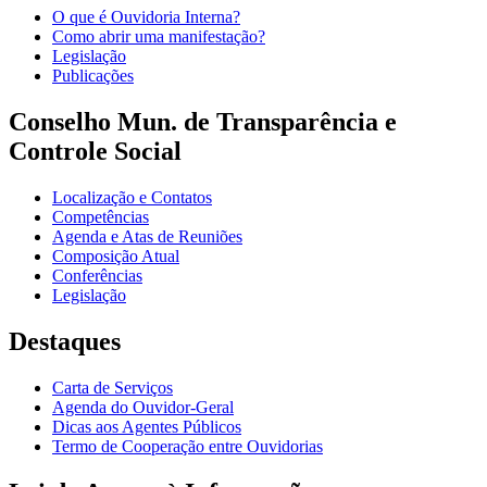
O que é Ouvidoria Interna?
Como abrir uma manifestação?
Legislação
Publicações
Conselho Mun. de Transparência e
Controle Social
Localização e Contatos
Competências
Agenda e Atas de Reuniões
Composição Atual
Conferências
Legislação
Destaques
Carta de Serviços
Agenda do Ouvidor-Geral
Dicas aos Agentes Públicos
Termo de Cooperação entre Ouvidorias