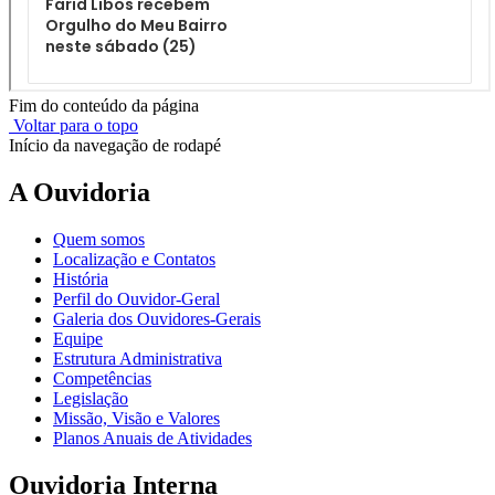
Fim do conteúdo da página
Voltar para o topo
Início da navegação de rodapé
A Ouvidoria
Quem somos
Localização e Contatos
História
Perfil do Ouvidor-Geral
Galeria dos Ouvidores-Gerais
Equipe
Estrutura Administrativa
Competências
Legislação
Missão, Visão e Valores
Planos Anuais de Atividades
Ouvidoria Interna