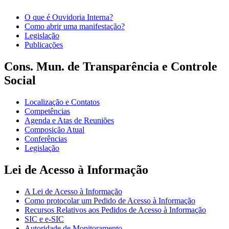
O que é Ouvidoria Interna?
Como abrir uma manifestação?
Legislação
Publicações
Cons. Mun. de Transparência e Controle
Social
Localização e Contatos
Competências
Agenda e Atas de Reuniões
Composição Atual
Conferências
Legislação
Lei de Acesso à Informação
A Lei de Acesso à Informação
Como protocolar um Pedido de Acesso à Informação
Recursos Relativos aos Pedidos de Acesso à Informação
SIC e e-SIC
Autoridade de Monitoramento