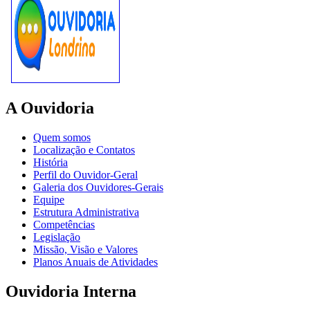
A Ouvidoria
Quem somos
Localização e Contatos
História
Perfil do Ouvidor-Geral
Galeria dos Ouvidores-Gerais
Equipe
Estrutura Administrativa
Competências
Legislação
Missão, Visão e Valores
Planos Anuais de Atividades
Ouvidoria Interna