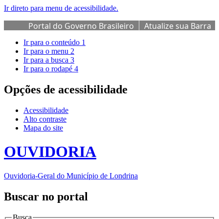
Ir direto para menu de acessibilidade.
Portal do Governo Brasileiro
Atualize sua Barra
de Governo
Ir para o conteúdo
1
Ir para o menu
2
Ir para a busca
3
Ir para o rodapé
4
Opções de acessibilidade
Acessibilidade
Alto contraste
Mapa do site
OUVIDORIA
Ouvidoria-Geral do Município de Londrina
Buscar no portal
Busca