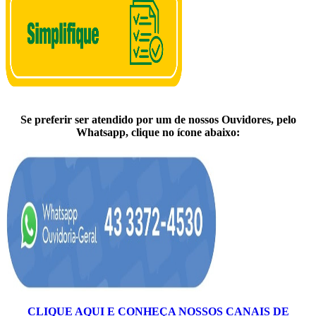
Se preferir ser atendido por um de nossos Ouvidores, pelo
Whatsapp, clique no ícone abaixo:
CLIQUE AQUI E CONHEÇA NOSSOS CANAIS DE